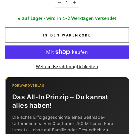
−
+
● auf Lager - wird in 1-2 Werktagen versendet
IN DEN WARENKORB
Weitere Bezahlmöglichkeiten
FORWARDVERLAG
Das All-In Prinzip – Du kannst
alles haben!
Die echte Erfolgsgeschichte eines Selfmade-
Unternehmers: Von 0 auf über 250 Millionen Euro
Umsatz – ohne auf Familie oder Gesundheit zu