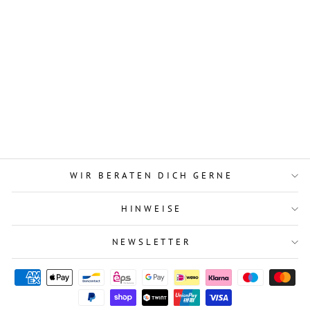
Das All-In Prinzip
2
Bewertungen
ab 15,00 €
WIR BERATEN DICH GERNE
HINWEISE
NEWSLETTER