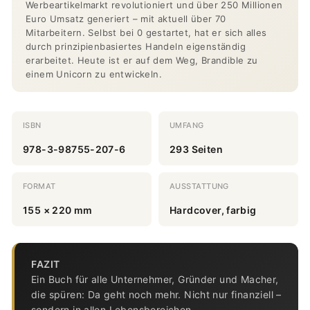
Werbeartikelmarkt revolutioniert und über 250 Millionen
Euro Umsatz generiert – mit aktuell über 70
Mitarbeitern. Selbst bei 0 gestartet, hat er sich alles
durch prinzipienbasiertes Handeln eigenständig
erarbeitet. Heute ist er auf dem Weg, Brandible zu
einem Unicorn zu entwickeln.
ISBN
UMFANG
978-3-98755-207-6
293 Seiten
FORMAT
AUSSTATTUNG
155 × 220 mm
Hardcover, farbig
FAZIT
Ein Buch für alle Unternehmer, Gründer und Macher,
die spüren: Da geht noch mehr. Nicht nur finanziell –
sondern in allen Lebensbereichen.