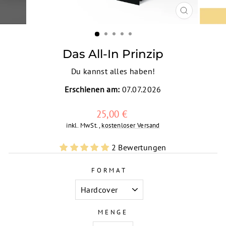
SCHLIESSEN
ESC)
Das All-In Prinzip
Du kannst alles haben!
Erschienen am:
07.07.2026
Normaler
25,00 €
Preis
inkl. MwSt.,
kostenloser Versand
2 Bewertungen
FORMAT
MENGE