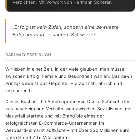
verzichten. Mit Vorwort von Hermann Scherer.
„Erfolg ist kein Zufall, sondern eine bewusste
Entscheidung." – Jochen Schweizer
DARUM DIESES BUCH
Wir leben in einer Zeit, in der viele glauben, man müsse
zwischen Erfolg, Familie und Gesundheit wählen.
Das All-In
Prinzip
beweist das Gegenteil – praxisnah, ehrlich und
inspirierend.
Dieses Buch ist die Autobiografie von Danilo Schmidt, der
aus bescheidenen Verhältnissen zwischen Sozialismus und
Mauerfall startete und mit Brandible eines der
erfolgreichsten E-Commerce-Unternehmen im
Werbeartikelmarkt aufbaute – mit über 250 Millionen Euro
Umsatz und 70+ Mitarbeitern.