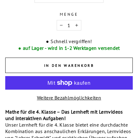
MENGE
−
+
● Schnell vergriffen!
● auf Lager - wird in 1-2 Werktagen versendet
IN DEN WARENKORB
Weitere Bezahlmöglichkeiten
Mathe für die 4. Klasse – Das Lernheft mit Lernvideos
und interaktiven Aufgaben!
Unser Lernheft für die 4. Klasse bietet eine durchdachte
Kombination aus anschaulichen Erklärungen, Lernvideos
von "
Lehrer Schmidt"
und praktischen Übungsaufgaben.