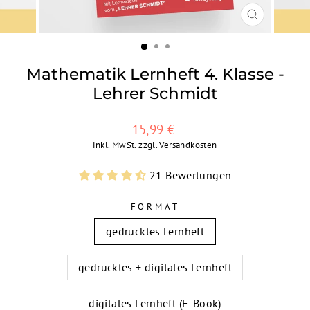
SCHLIESSEN
ESC)
Mathematik Lernheft 4. Klasse -
Lehrer Schmidt
Normaler
15,99 €
Preis
inkl. MwSt. zzgl.
Versandkosten
21 Bewertungen
FORMAT
gedrucktes Lernheft
gedrucktes + digitales Lernheft
digitales Lernheft (E-Book)