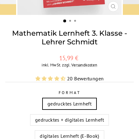
SCHLIESSEN
ESC)
Mathematik Lernheft 3. Klasse -
Lehrer Schmidt
Normaler
15,99 €
Preis
inkl. MwSt. zzgl.
Versandkosten
20 Bewertungen
FORMAT
gedrucktes Lernheft
gedrucktes + digitales Lernheft
digitales Lernheft (E-Book)