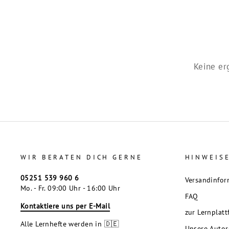
Keine er
WIR BERATEN DICH GERNE
HINWEIS
05251 539 960 6
Versandinfor
Mo. - Fr. 09:00 Uhr - 16:00 Uhr
FAQ
Kontaktiere uns per E-Mail
zur Lernplat
Alle Lernhefte werden in 🇩🇪
Unsere Auto