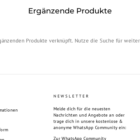
Ergänzende Produkte
gänzenden Produkte verknüpft. Nutze die Suche für weitere
E
NEWSLETTER
Melde dich für die neuesten
mationen
Nachrichten und Angebote an oder
trage dich in unsere kostenlose &
anonyme WhatsApp Community ein:
tform
Zur WhatsApp Community
ren