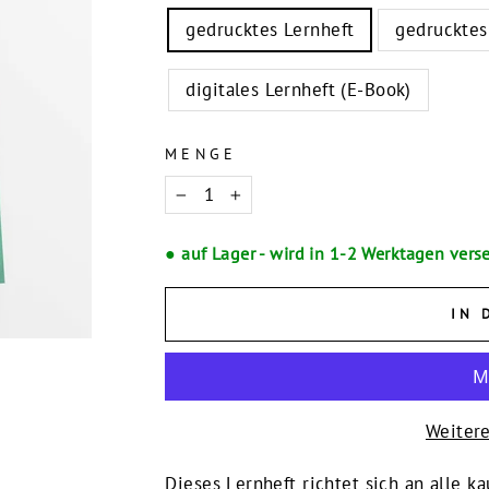
gedrucktes Lernheft
gedrucktes
digitales Lernheft (E-Book)
MENGE
−
+
● auf Lager - wird in 1-2 Werktagen vers
IN 
Weiter
Dieses Lernheft richtet sich an alle 