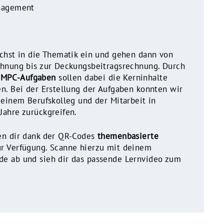
anagement
ächst in die Thematik ein und gehen dann von
chnung bis zur Deckungsbeitragsrechnung.
Durch
d
MPC-Aufgaben
sollen dabei die Kerninhalte
n. Bei der Erstellung der Aufgaben konnten wir
 einem Berufskolleg und der Mitarbeit in
Jahre zurückgreifen.
en dir dank der QR-Codes
themenbasierte
ur Verfügung. Scanne hierzu mit deinem
e ab und sieh dir das passende Lernvideo zum