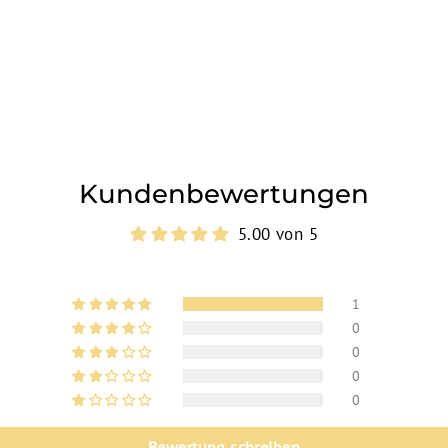
Kundenbewertungen
5.00 von 5
1
0
0
0
0
Bewertung schreiben