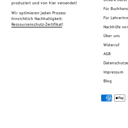
produziert und von hier versendet!
Für Buchhan
Wir optimieren jeden Prozess
Für LehrerIn
hinsichtlich Nachhaltigkeit:
Ressourcenschutz-Zertifikat
!
Nachhilfe vo
Über uns
Widerruf
AGB
Datenschutze
Impressum
Blog