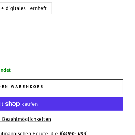
 + digitales Lernheft
endet
DEN WARENKORB
e Bezahlmöglichkeiten
kaufmännischen Berufe, die
Kosten- und