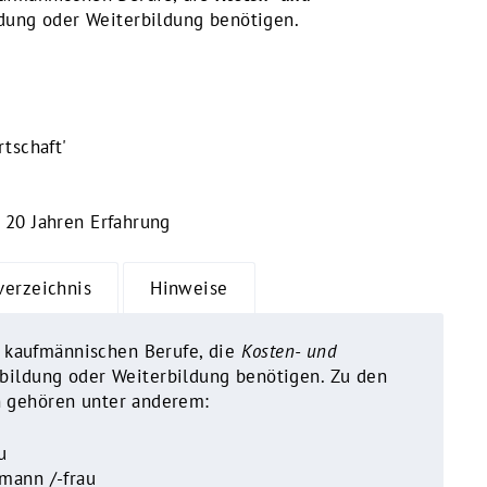
dung oder Weiterbildung benötigen.
rtschaft'
 20 Jahren Erfahrung
verzeichnis
Hinweise
le kaufmännischen Berufe, die
Kosten- und
ildung oder Weiterbildung benötigen.
Zu den
 gehören unter anderem:
u
mann /-frau