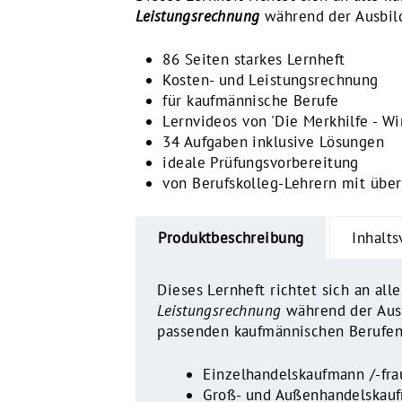
Leistungsrechnung
während der Ausbil
86 Seiten starkes Lernheft
Kosten- und Leistungsrechnung
für kaufmännische Berufe
Lernvideos
von 'Die Merkhilfe - Wi
34 Aufgaben inklusive Lösungen
ideale Prüfungsvorbereitung
von Berufskolleg-Lehrern mit über
Produktbeschreibung
Inhalts
Dieses Lernheft
richtet sich an al
Leistungsrechnung
während der Ausb
passenden kaufmännischen Berufen
Einzelhandelskaufmann /-fra
Groß- und Außenhandelskauf