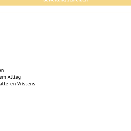
en
dem Alltag
 älteren Wissens