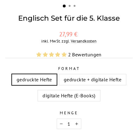
Englisch Set für die 5. Klasse
Normaler
27,99 €
Preis
inkl. MwSt. zzgl.
Versandkosten
2 Bewertungen
FORMAT
gedruckte Hefte
gedruckte + digitale Hefte
digitale Hefte (E-Books)
MENGE
−
+