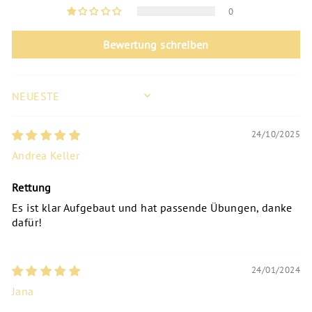
0
Bewertung schreiben
SORT BY
24/10/2025
Andrea Keller
Rettung
Es ist klar Aufgebaut und hat passende Übungen, danke
dafür!
24/01/2024
Jana