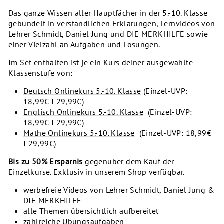
Das ganze Wissen aller Hauptfächer in der 5.-10. Klasse
gebündelt in verständlichen Erklärungen, Lernvideos von
Lehrer Schmidt, Daniel Jung und DIE MERKHILFE sowie
einer Vielzahl an Aufgaben und Lösungen.
Im Set enthalten ist je ein Kurs deiner ausgewählte
Klassenstufe von:
Deutsch Onlinekurs 5.-10. Klasse
(Einzel-UVP:
18,99€ I 29,99€)
Englisch Onlinekurs 5.-10. Klasse
(Einzel-UVP:
18,99€ I 29,99€)
Mathe Onlinekurs 5.-10. Klasse
(Einzel-UVP: 18,99€
I 29,99€)
Bis zu 50% Ersparnis
gegenüber dem Kauf der
Einzelkurse. Exklusiv in unserem Shop verfügbar.
werbefreie Videos von Lehrer Schmidt, Daniel Jung &
DIE MERKHILFE
alle Themen übersichtlich aufbereitet
zahlreiche Übungsaufgaben