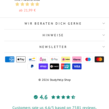
ab 21,99 €
WIR BERATEN DICH GERNE
HINWEISE
NEWSLETTER
© 2026 StudyHelp Shop
4.6
Customers rate us 4.6/5 based on 7581 reviews.