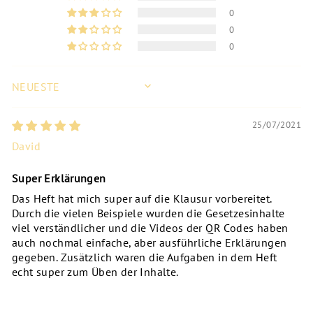
0
0
0
SORT BY
25/07/2021
David
Super Erklärungen
Das Heft hat mich super auf die Klausur vorbereitet.
Durch die vielen Beispiele wurden die Gesetzesinhalte
viel verständlicher und die Videos der QR Codes haben
auch nochmal einfache, aber ausführliche Erklärungen
gegeben. Zusätzlich waren die Aufgaben in dem Heft
echt super zum Üben der Inhalte.