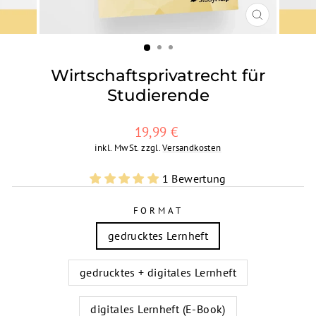
SCHLIESSEN
ESC)
Wirtschaftsprivatrecht für
Studierende
Normaler
19,99 €
Preis
inkl. MwSt. zzgl.
Versandkosten
1 Bewertung
FORMAT
gedrucktes Lernheft
gedrucktes + digitales Lernheft
digitales Lernheft (E-Book)