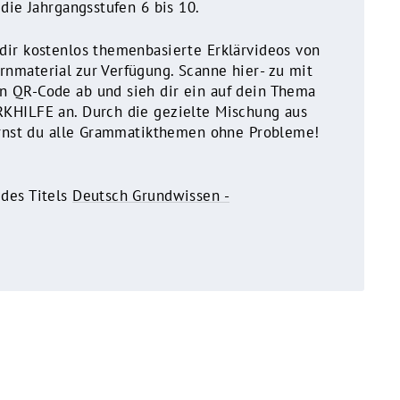
 die Jahrgangsstufen 6 bis 10.
ir kostenlos themenbasierte Erklärvideos von
nmaterial zur Verfügung. Scanne hier- zu mit
 QR-Code ab und sieh dir ein auf dein Thema
KHILFE an. Durch die gezielte Mischung aus
lernst du alle Grammatikthemen ohne Probleme!
des Titels
Deutsch Grundwissen -