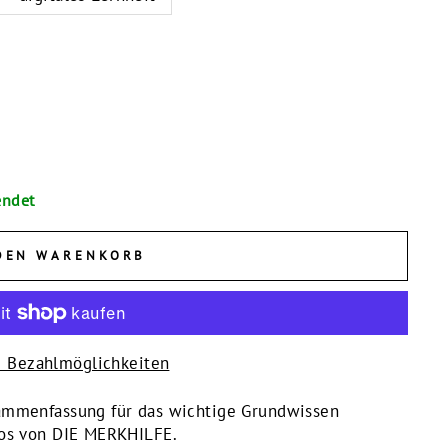
endet
DEN WARENKORB
e Bezahlmöglichkeiten
sammenfassung für das wichtige Grundwissen
deos von DIE MERKHILFE.