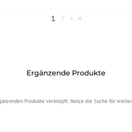
1
2
Ergänzende Produkte
gänzenden Produkte verknüpft. Nutze die Suche für weitere