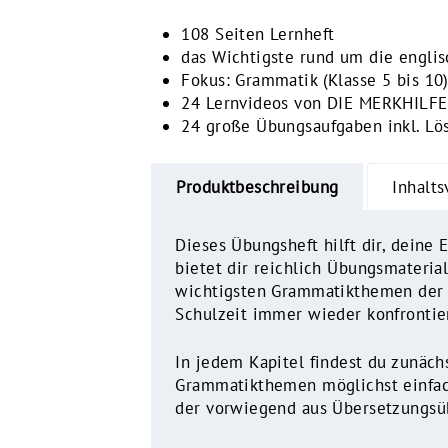
108 Seiten Lernheft
das Wichtigste rund um die engli
Fokus: Grammatik (Klasse 5 bis 10
24 Lernvideos von DIE MERKHILFE
24 große Übungsaufgaben inkl. Lö
Produktbeschreibung
Inhalts
Dieses Übungsheft hilft dir, deine
bietet dir reichlich Übungsmateria
wichtigsten Grammatikthemen der 
Schulzeit immer wieder konfrontier
In jedem Kapitel findest du zunäch
Grammatikthemen möglichst einfach
der vorwiegend aus Übersetzungsu