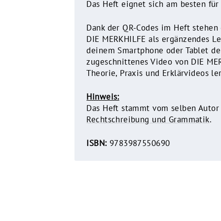
Das Heft eignet sich am besten für
Dank der QR-Codes im Heft stehen d
DIE MERKHILFE als ergänzendes Ler
deinem Smartphone oder Tablet den
zugeschnittenes Video von DIE MER
Theorie, Praxis und Erklärvideos 
Hinweis:
Das Heft stammt vom selben Autor 
Rechtschreibung und Grammatik
.
ISBN:
9783987550690