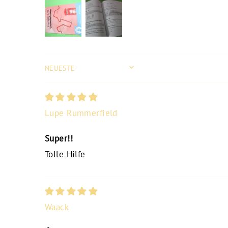
SORT BY
Lupe Rummerfield
Super!!
Tolle Hilfe
Waack