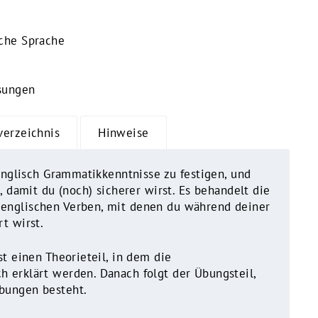
sche Sprache
)
sungen
verzeichnis
Hinweise
 Englisch Grammatikkenntnisse zu festigen, und
l, damit du (noch) sicherer wirst. Es behandelt die
englischen Verben, mit denen du während deiner
t wirst.
st einen Theorieteil, in dem die
 erklärt werden. Danach folgt der Übungsteil,
̈bungen besteht.