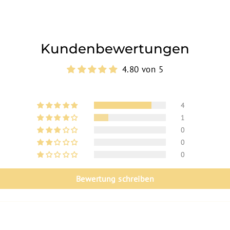
Kundenbewertungen
4.80 von 5
4
1
0
0
0
Bewertung schreiben