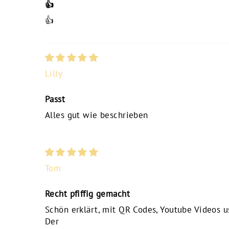
👍
👍
Lilly
Passt
Alles gut wie beschrieben
Tom
Recht pfiffig gemacht
Schön erklärt, mit QR Codes, Youtube Videos u
Der