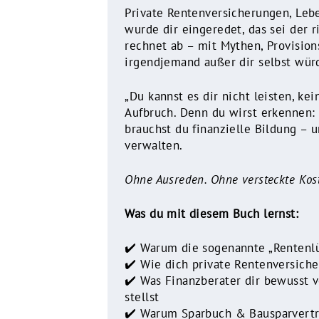
Private Rentenversicherungen, Lebe
wurde dir eingeredet, das sei der r
rechnet ab – mit Mythen, Provision
irgendjemand außer dir selbst würd
„Du kannst es dir nicht leisten, ke
Aufbruch. Denn du wirst erkennen: W
brauchst du finanzielle Bildung – 
verwalten.
Ohne Ausreden. Ohne versteckte Kos
Was du mit diesem Buch lernst:
✔️ Warum die sogenannte „Rentenlü
✔️ Wie dich private Rentenversiche
✔️ Was Finanzberater dir bewusst 
stellst
✔️ Warum Sparbuch & Bausparvertra