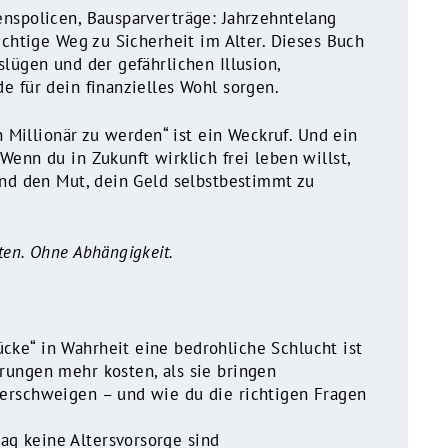
nspolicen, Bausparverträge: Jahrzehntelang
ichtige Weg zu Sicherheit im Alter. Dieses Buch
slügen und der gefährlichen Illusion,
e für dein finanzielles Wohl sorgen.
in Millionär zu werden“ ist ein Weckruf. Und ein
enn du in Zukunft wirklich frei leben willst,
und den Mut, dein Geld selbstbestimmt zu
ten. Ohne Abhängigkeit.
cke“ in Wahrheit eine bedrohliche Schlucht ist
rungen mehr kosten, als sie bringen
verschweigen – und wie du die richtigen Fragen
g keine Altersvorsorge sind