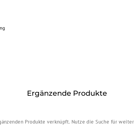
ung
Ergänzende Produkte
gänzenden Produkte verknüpft. Nutze die Suche für weitere