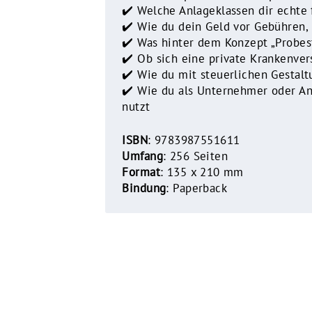
✔️ Welche Anlageklassen dir echte 
✔️ Wie du dein Geld vor Gebühren, 
✔️ Was hinter dem Konzept „Probes
✔️ Ob sich eine private Krankenver
✔️ Wie du mit steuerlichen Gestalt
✔️ Wie du als Unternehmer oder Ang
nutzt
ISBN
: 9783987551611
Umfang
: 256 Seiten
Format
: 135 x 210 mm
Bindung
: Paperback