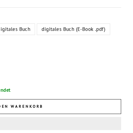
igitales Buch
digitales Buch (E-Book .pdf)
endet
DEN WARENKORB