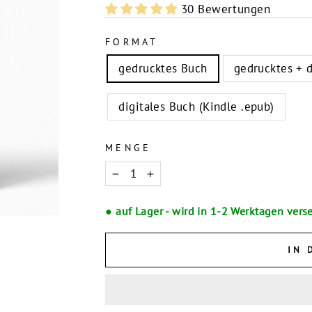
30 Bewertungen
FORMAT
gedrucktes Buch
gedrucktes + d
digitales Buch (Kindle .epub)
MENGE
−
+
● auf Lager - wird in 1-2 Werktagen vers
IN 