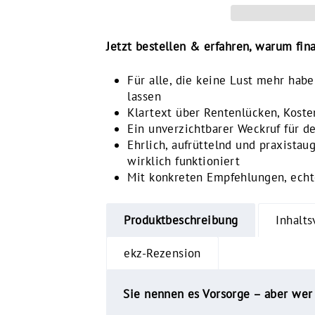
Jetzt bestellen &
erfahren, warum finan
Für alle, die keine Lust mehr habe
lassen
Klartext über Rentenlücken, Koste
Ein unverzichtbarer Weckruf für d
Ehrlich, aufrüttelnd und praxista
wirklich funktioniert
Mit konkreten Empfehlungen, echt
Produktbeschreibung
Inhalts
ekz-Rezension
Sie nennen es Vorsorge – aber wer 