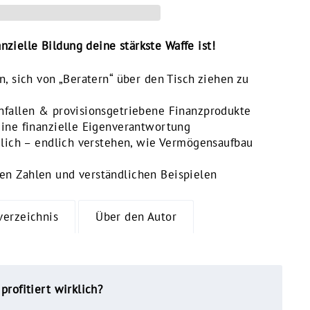
zielle Bildung deine stärkste Waffe ist!
n, sich von „Beratern“ über den Tisch ziehen zu
nfallen & provisionsgetriebene Finanzprodukte
eine finanzielle Eigenverantwortung
uglich – endlich verstehen, wie Vermögensaufbau
en Zahlen und verständlichen Beispielen
verzeichnis
Über den Autor
profitiert wirklich?