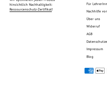
Für LehrerIn
hinsichtlich Nachhaltigkeit:
Ressourcenschutz-Zertifikat
!
Nachhilfe vo
Über uns
Widerruf
AGB
Datenschutze
Impressum
Blog