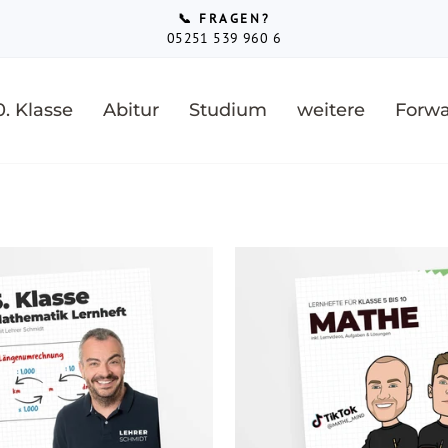
📞 FRAGEN?
05251 539 960 6
Pause
Diashow
0. Klasse
Abitur
Studium
weitere
Forwa