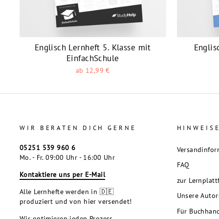
Englisch Lernheft 5. Klasse mit
Englis
EinfachSchule
ab 12,99 €
WIR BERATEN DICH GERNE
HINWEIS
05251 539 960 6
Versandinfor
Mo. - Fr. 09:00 Uhr - 16:00 Uhr
FAQ
Kontaktiere uns per E-Mail
zur Lernplat
Alle Lernhefte werden in 🇩🇪
Unsere Auto
produziert und von hier versendet!
Für Buchhan
Wir optimieren jeden Prozess